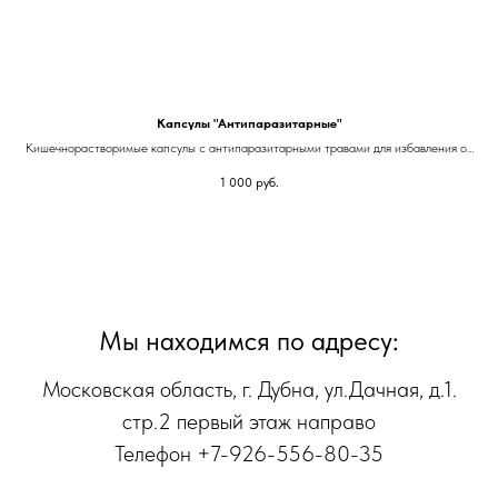
Капсулы "Антипаразитарные"
Кишечнорастворимые капсулы с антипаразитарными травами для избавления от
кишечных паразитов.
1 000
руб.
Мы находимся по адресу:
Московская область, г. Дубна, ул.Дачная, д.1.
стр.2 первый этаж направо
Телефон +7-926-556-80-35