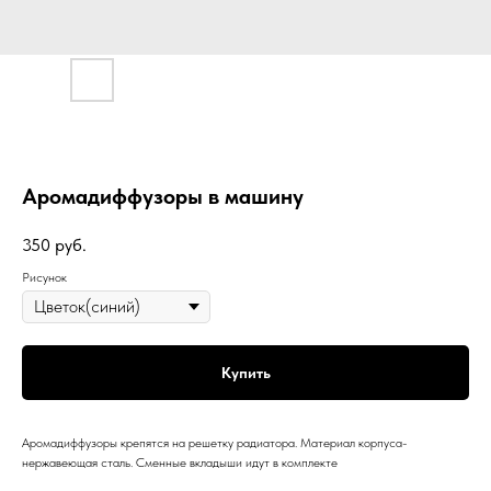
Аромадиффузоры в машину
350
руб.
Рисунок
Купить
Аромадиффузоры крепятся на решетку радиатора. Материал корпуса-
нержавеющая сталь. Сменные вкладыши идут в комплекте